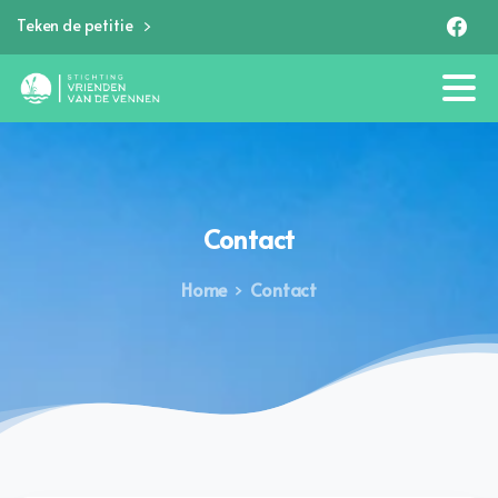
Teken de petitie
Contact
Home
Contact