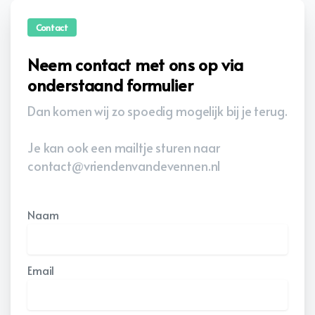
Contact
Neem contact met ons op via
onderstaand formulier
Dan komen wij zo spoedig mogelijk bij je terug.
Je kan ook een mailtje sturen naar
contact@vriendenvandevennen.nl
Naam
Email