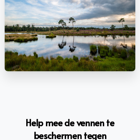
Help
mee
de
vennen
te
beschermen
tegen